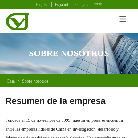
English
Español
Français
中文
SOBRE NOSOTROS
Casa
/
Sobre nosotros
Resumen de la empresa
Fundada el 19 de noviembre de 1999, nuestra empresa se encuentra
entre las empresas líderes de China en investigación, desarrollo y