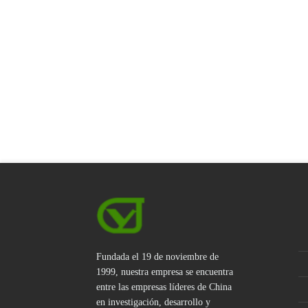
Fundada el 19 de noviembre de
1999, nuestra empresa se encuentra
entre las empresas líderes de China
en investigación, desarrollo y