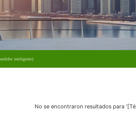
medidor inteligente)
No se encontraron resultados para '[T