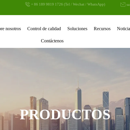
+ 86 189 9819 1726 (Tel / Wechat / WhatsApp)
s
re nosotros
Control de calidad
Soluciones
Recursos
Notici
Contáctenos
PRODUCTOS