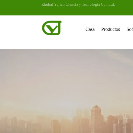
Zhuhai Yujian Ciencia y Tecnología Co., Ltd.
Casa
Productos
Sob