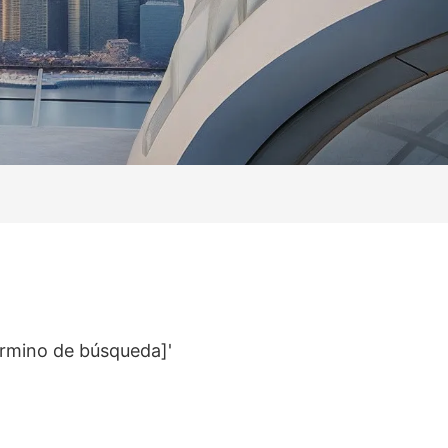
érmino de búsqueda]'