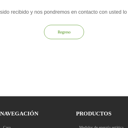
sido recibido y nos pondremos en contacto con usted lo
Regreso
NAVEGACIÓN
PRODUCTOS
Casa
Medidor de energía estática