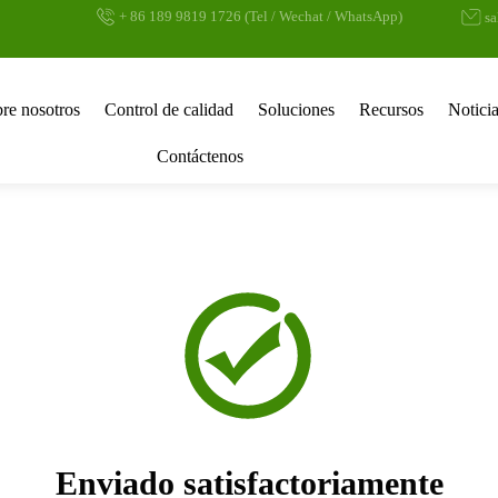
+ 86 189 9819 1726 (Tel / Wechat / WhatsApp)
s
re nosotros
Control de calidad
Soluciones
Recursos
Notici
Contáctenos
Enviado satisfactoriamente