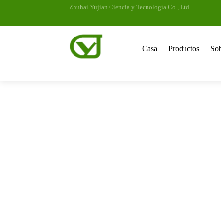
Zhuhai Yujian Ciencia y Tecnología Co., Ltd.
Casa
Productos
Sob