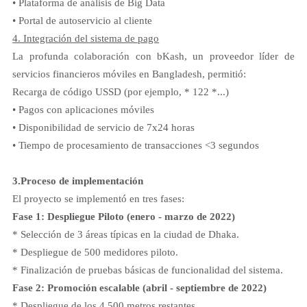
• Plataforma de análisis de Big Data
• Portal de autoservicio al cliente
4. Integración del sistema de pago
La profunda colaboración con bKash, un proveedor líder de
servicios financieros móviles en Bangladesh, permitió:
Recarga de código USSD (por ejemplo, * 122 *...)
• Pagos con aplicaciones móviles
• Disponibilidad de servicio de 7x24 horas
• Tiempo de procesamiento de transacciones <3 segundos
3.
Proceso de implementación
El proyecto se implementó en tres fases:
Fase 1: Despliegue Piloto (enero - marzo de 2022)
* Selección de 3 áreas típicas en la ciudad de Dhaka.
* Despliegue de 500 medidores piloto.
* Finalización de pruebas básicas de funcionalidad del sistema.
Fase 2: Promoción escalable (abril - septiembre de 2022)
* Despliegue de los 4.500 metros restantes.