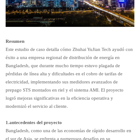
Resumen
Este estudio de caso detalla cómo Zhuhai YuJian Tech ayudó con
éxito a una empresa regional de distribución de energía en
Bangladesh, que durante mucho tiempo estuvo plagada de
pérdidas de línea alta y dificultades en el cobro de tarifas de
electricidad, implementando sus medidores avanzados de
prepago STS montados en riel y el sistema AMI. El proyecto
logró mejoras significativas en la eficiencia operativa y
modernizó el servicio al cliente.
1.
antecedentes del proyecto
Bangladesh, como una de las economías de rápido desarrollo en
el sur de Asia, se enfrenta a numerosos desafíos en su