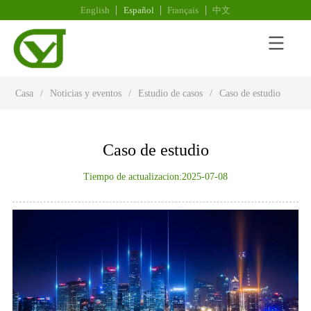
English
Español
Français
中文
Casa
/
Noticias y eventos
/
Estudio de casos
/
Caso de estudio
Caso de estudio
Tiempo de actualizacion:2025-07-08