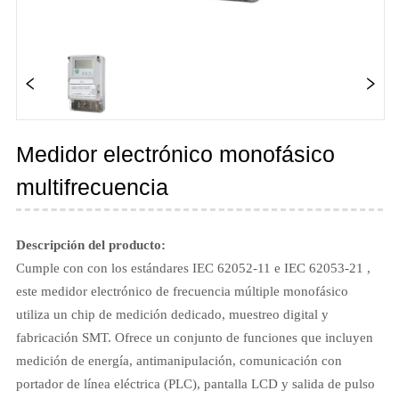
Medidor electrónico monofásico
multifrecuencia
Descripción del producto:
Cumple con con los estándares IEC 62052-11 e IEC 62053-21 ,
este medidor electrónico de frecuencia múltiple monofásico
utiliza un chip de medición dedicado, muestreo digital y
fabricación SMT. Ofrece un conjunto de funciones que incluyen
medición de energía, antimanipulación, comunicación con
portador de línea eléctrica (PLC), pantalla LCD y salida de pulso