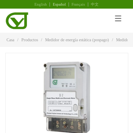
English
Español
Français
中文
Casa
/
Productos
/
Medidor de energía estática (pospago)
/
Medidor e