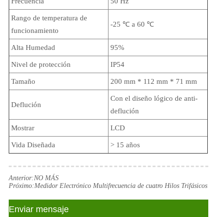
Frecuencia
50 Hz
Rango de temperatura de
-25 ℃ a 60 ℃
funcionamiento
Alta Humedad
95%
Nivel de protección
IP54
Tamaño
200 mm * 112 mm * 71 mm
Con el diseño lógico de anti-
Deflución
deflución
Mostrar
LCD
Vida Diseñada
> 15 años
Anterior:
NO MÁS
Próximo:
Medidor Electrónico Multifrecuencia de cuatro Hilos Trifásicos
Enviar mensaje