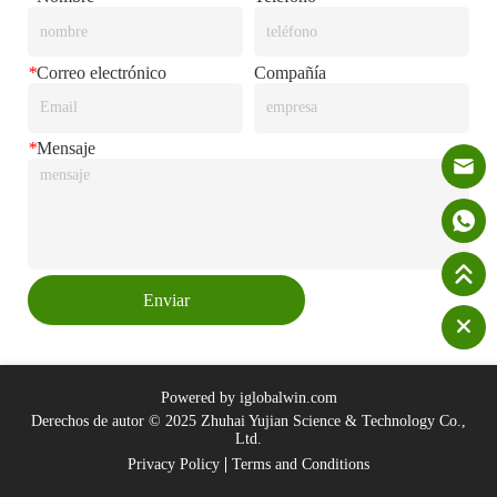
*
Correo electrónico
Compañía
*
Mensaje
Enviar
Powered by iglobalwin.com
Derechos de autor © 2025 Zhuhai Yujian Science & Technology Co.,
Ltd.
Privacy Policy
Terms and Conditions