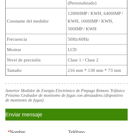
(Personalizado)
12800IMP / KWH, 6400IMP /
Constante del medidor
KWH, 1600IMP / KWH,
500IMP / KWH
Frecuencia
50Hz/60Hz
Mostrar
LCD
Nivel de precisión
Clase 1 / Clase 2
Tamaño
216 mm * 130 mm * 73 mm
Anterior:
Medidor de Energía Electrónico de Prepago Remoto Trifásico
Próximo:
Grabador de monitoreo de fugas con abrazadera (dispositivo
de monitoreo de fugas)
Enviar mensaje
*
Nombre
Teléfono