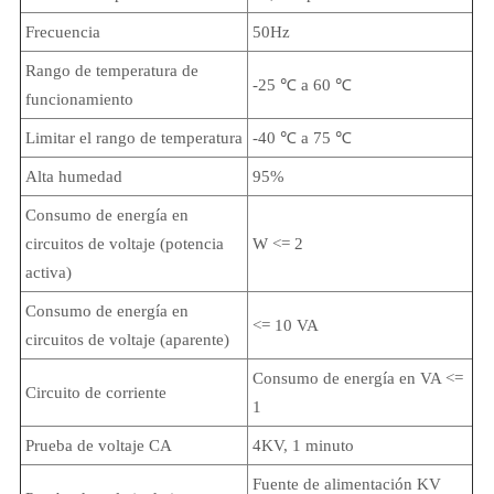
Frecuencia
50Hz
Rango de temperatura de
-25 ℃ a 60 ℃
funcionamiento
Limitar el rango de temperatura
-40 ℃ a 75 ℃
Alta humedad
95%
Consumo de energía en
circuitos de voltaje (potencia
W <= 2
activa)
Consumo de energía en
<= 10 VA
circuitos de voltaje (aparente)
Consumo de energía en VA <=
Circuito de corriente
1
Prueba de voltaje CA
4KV, 1 minuto
Fuente de alimentación KV