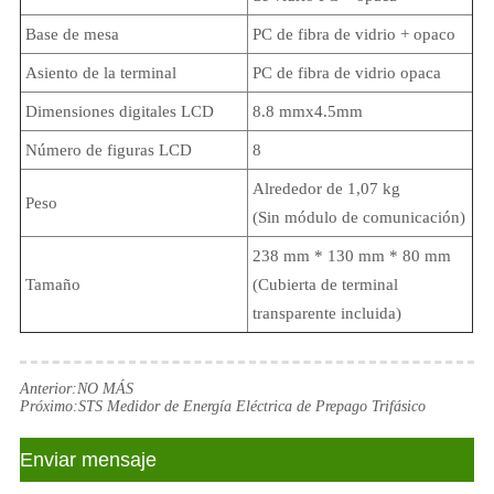
Base de mesa
PC de fibra de vidrio + opaco
Asiento de la terminal
PC de fibra de vidrio opaca
Dimensiones digitales LCD
8.8 mmx4.5mm
Número de figuras LCD
8
Alrededor de 1,07 kg
Peso
(Sin módulo de comunicación)
238 mm * 130 mm * 80 mm
Tamaño
(Cubierta de terminal
transparente incluida)
Anterior:
NO MÁS
Próximo:
STS Medidor de Energía Eléctrica de Prepago Trifásico
Enviar mensaje