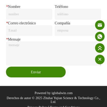
*
Nombre
Teléfono
*
Correo electrónico
Compañía
*
Mensaje
Enviar
Powered by iglobalwin.com
Derechos de autor © 2025 Zhuhai Yujian Science & Technology Co.,
Ltd.