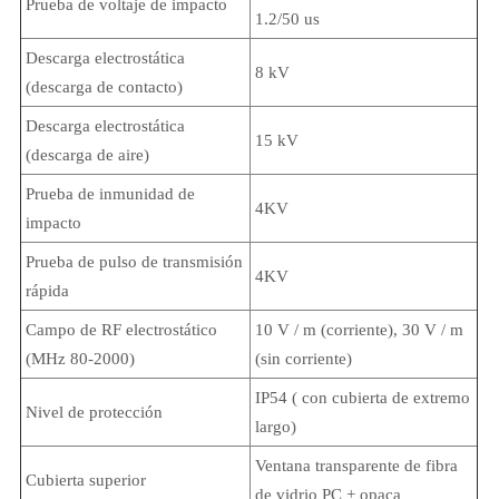
Prueba de voltaje de impacto
1.2/50 us
Descarga electrostática
8 kV
(descarga de contacto)
Descarga electrostática
15 kV
(descarga de aire)
Prueba de inmunidad de
4KV
impacto
Prueba de pulso de transmisión
4KV
rápida
Campo de RF electrostático
10 V / m (corriente), 30 V / m
(MHz 80-2000)
(sin corriente)
IP54 ( con cubierta de extremo
Nivel de protección
largo)
Ventana transparente de fibra
Cubierta superior
de vidrio PC + opaca