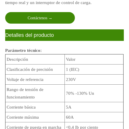
tiempo real y un interruptor de control de carga.
Contáctenos →
ㅤDetalles del producto
Parámetro técnico:
Descripción
Valor
Clasificación de precisión
1 (IEC)
Voltaje de referencia
230V
Rango de tensión de
70% -130% Un
funcionamiento
Corriente básica
5A
Corriente máxima
60A
Corriente de puesta en marcha
<0,4 Ib por ciento